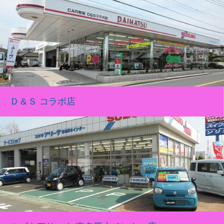
Ｄ＆Ｓ コラボ店