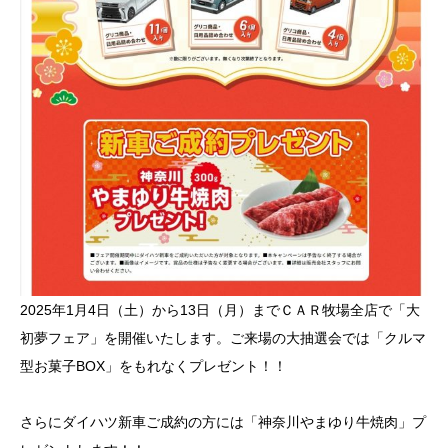
2025年1月4日（土）から13日（月）までＣＡＲ牧場全店で「大
初夢フェア」を開催いたします。ご来場の大抽選会では「クルマ
型お菓子BOX」をもれなくプレゼント！！
さらにダイハツ新車ご成約の方には「神奈川やまゆり牛焼肉」プ