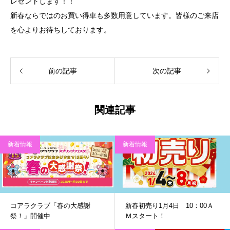
レゼントします！！
新春ならではのお買い得車も多数用意しています。皆様のご来店
を心よりお待ちしております。
前の記事
次の記事
関連記事
新着情報
新着情報
コアラクラブ「春の大感謝
新春初売り1月4日 10：00Ａ
祭！」開催中
Ｍスタート！