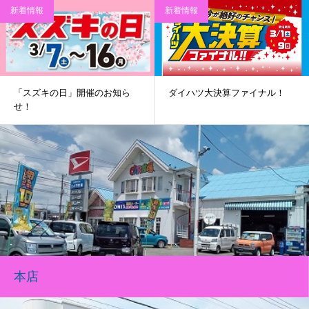
新着情報
新着情報
「スズキの日」開催のお知ら
ダイハツ大決算ファイナル！
せ！
本店