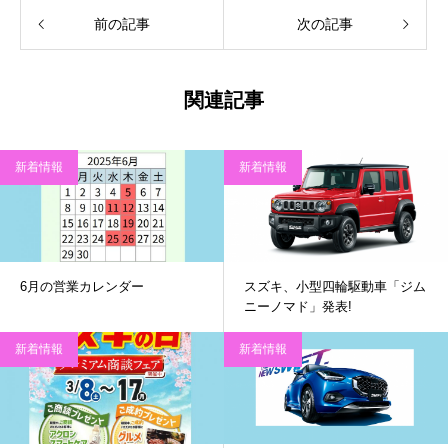
前の記事
次の記事
関連記事
新着情報
新着情報
6月の営業カレンダー
スズキ、小型四輪駆動車「ジム
ニーノマド」発表!
新着情報
新着情報