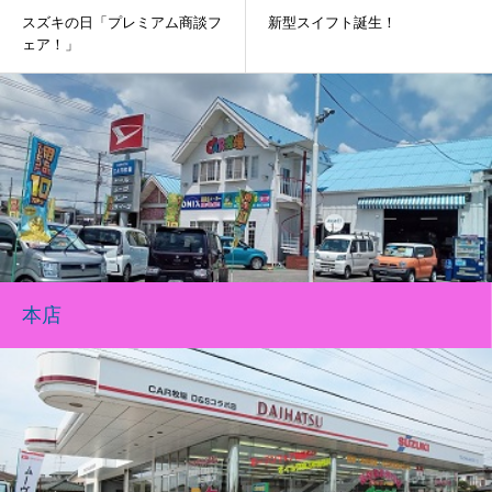
スズキの日「プレミアム商談フ
新型スイフト誕生！
ェア！」
本店