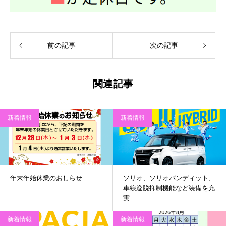
前の記事
次の記事
関連記事
新着情報
新着情報
年末年始休業のおしらせ
ソリオ、ソリオバンディット、
車線逸脱抑制機能など装備を充
実
新着情報
新着情報