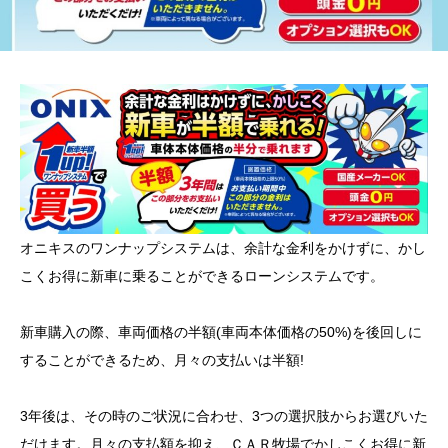
オニキスのワンナップシステムは、余計な金利をかけずに、かし
こくお得に新車に乗ることができるローンシステムです。
新車購入の際、車両価格の半額(車両本体価格の50%)を後回しに
することができるため、月々の支払いは半額!
3年後は、その時のご状況に合わせ、3つの選択肢からお選びいた
だけます。月々の支払額を抑え、ＣＡＲ牧場でかしこくお得に新