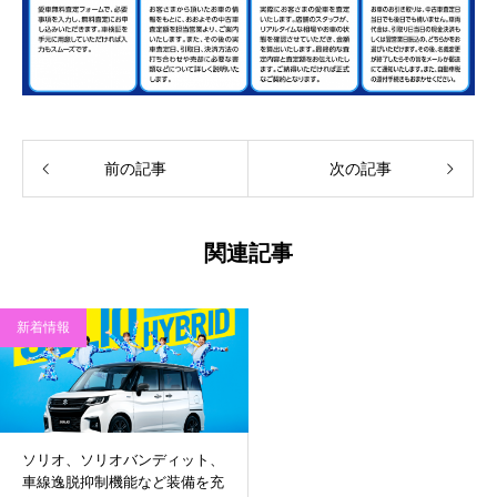
前の記事
次の記事
関連記事
新着情報
ソリオ、ソリオバンディット、
車線逸脱抑制機能など装備を充