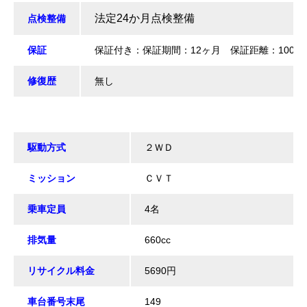
法定24か月点検整備
点検整備
保証
保証付き：保証期間：12ヶ月 保証距離：10000
修復歴
無し
駆動方式
２ＷＤ
ミッション
ＣＶＴ
乗車定員
4名
排気量
660cc
リサイクル料金
5690円
車台番号末尾
149