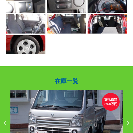
在庫一覧
総額
支払総額
0万円
89.8万円

