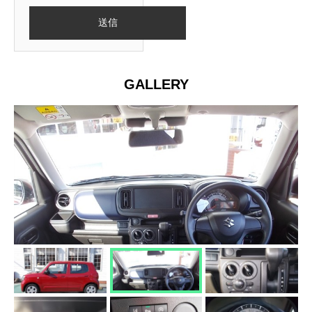
GALLERY