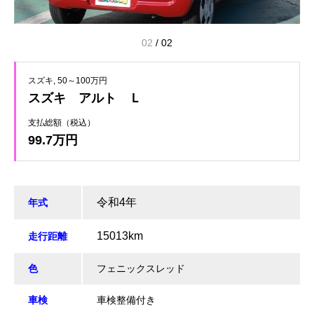
02
/
02
スズキ
50～100万円
スズキ アルト Ｌ
支払総額（税込）
99.7万円
令和4年
年式
15013
km
走行距離
色
フェニックスレッド
車検
車検整備付き