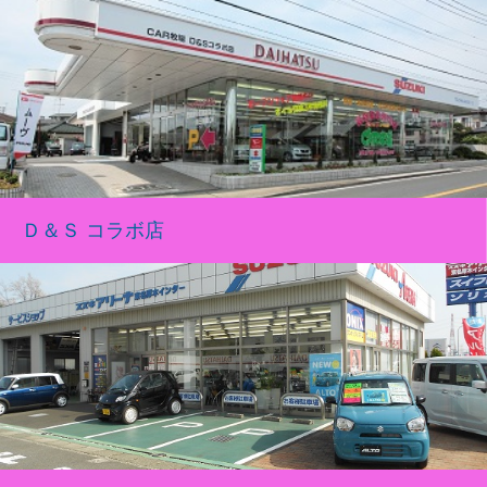
Ｄ＆Ｓ コラボ店