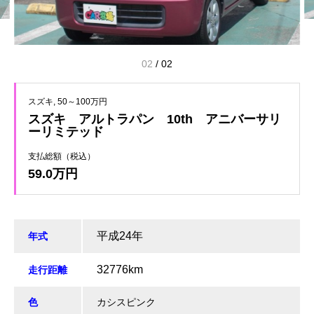
01
/
02
スズキ
50～100万円
スズキ アルトラパン 10th アニバーサリ
ーリミテッド
支払総額（税込）
59.0万円
平成24年
年式
32776km
走行距離
色
カシスピンク