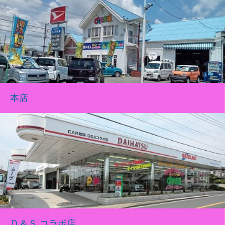
本店
Ｄ＆Ｓ コラボ店