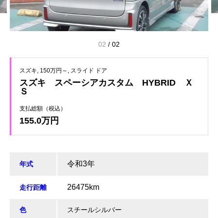
01
/
02
スズキ
150万円～
スライド ドア
スズキ スペーシアカスタム HYBRID Ｘ
Ｓ
支払総額（税込）
155.0万円
令和3年
年式
26475km
走行距離
色
スチールシルバー