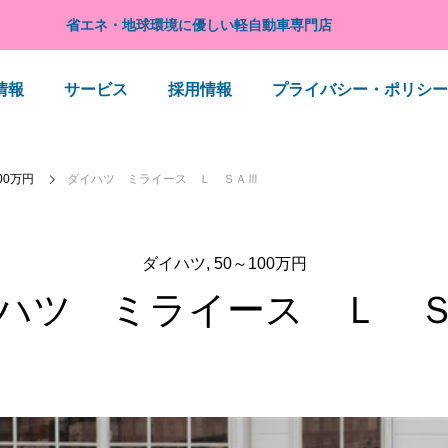
省エネ・地球環境に優しい軽自動車専門店
情報
サービス
採用情報
プライバシー・ポリシー
00万円
ダイハツ ミライース Ｌ ＳＡⅢ
ダイハツ
50～100万円
ハツ ミライース Ｌ 
営業カレンダー
ダイハツ「お買いドキフェア」