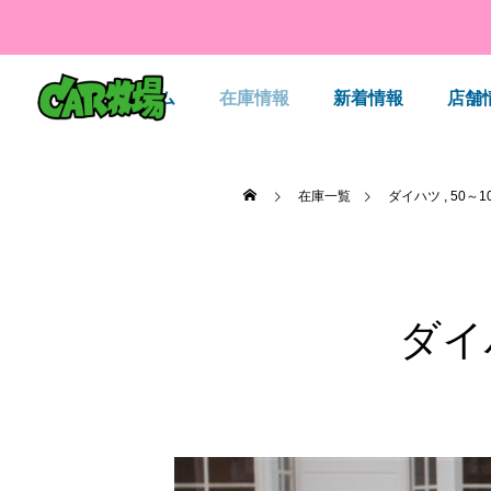
ホーム
在庫情報
新着情報
店舗
在庫一覧
ダイハツ
50～1
ダイ

オニキスワ
8月の営業カレンダー
7月の