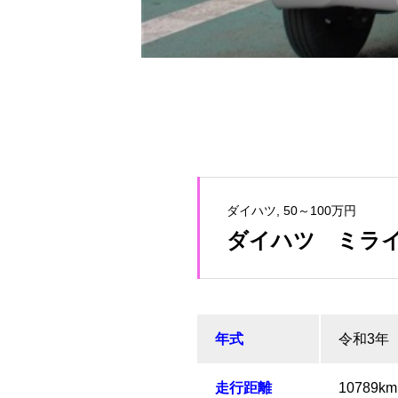
ダイハツ
50～100万円
ダイハツ ミラ
年式
令和3年
走行距離
10789km