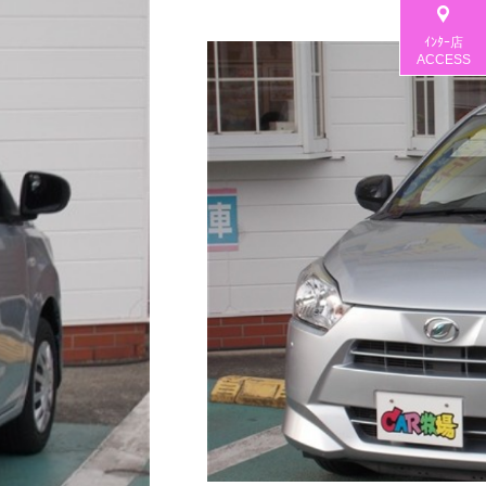
新着情報
商品
ｲﾝﾀｰ店
ACCESS