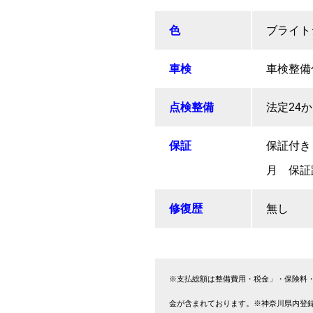
色
ブライト
車検
車検整備
点検整備
法定24
保証
保証付き
月 保証距
修復歴
無し
※支払総額は整備費用・税金」・保険料
金が含まれております。※神奈川県内登