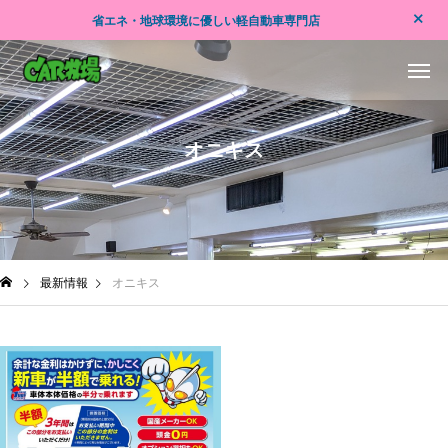
省エネ・地球環境に優しい軽自動車専門店
オニキス
最新情報
オニキス