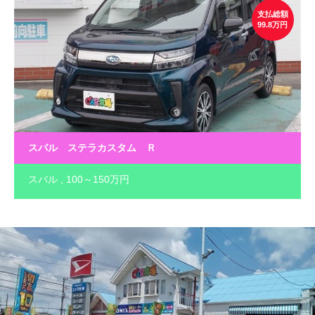
支払総額
99.8万円
スバル ステラカスタム Ｒ
スバル
100～150万円